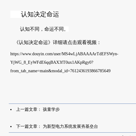
认知决定命运
认知不同，命运不同
。
《认知决定命运》详细请点击观看视频：
https://www.douyin.com/user/MS4wLjABAAAArTdEFSWyn-
YjWG_8_EyWFdE6qqBAX3fT0ux1AKpRgy0?
from_tab_name=main&modal_id=7612436193866785649
上一篇文章：
孩童学步
下一篇文章：
为新型电力系统发展夯基垒台