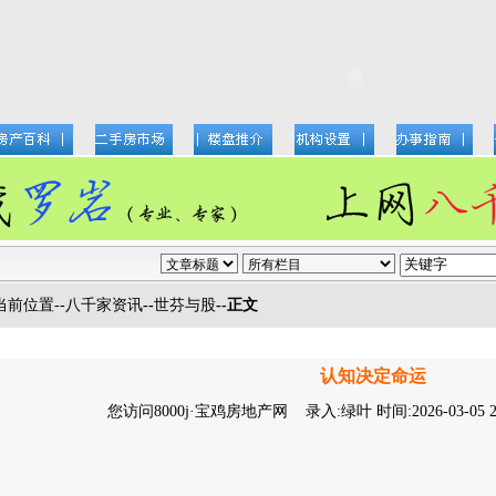
当前位置--
八千家资讯
--
世芬与股
--正文
认知决定命运
您访问8000j·宝鸡房地产网 录入:
绿叶
时间:2026-03-05