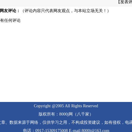
【
发表
网友评论：
（评论内容只代表网友观点，与本站立场无关！）
有任何评论
Copyright @2005 All Rights Reserved
版权所有：8000j网（八千家）
文章、数据来源于网络，仅供学习之用，不构成投资建议，如有侵权，电函
电话：0917-15309175008 E-mail:8000j@163.com