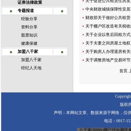
关于促进公共租赁住房发
证券法律政策
中央财政城镇保障性安居
专题报道
财政部关于做好公共租赁
经验分享
关于棚户区改造有关税收
资料分享
关于企业以售后回租方式
股票知识
关于夫妻之间房屋土地权
健康保健
加盟八千家
关于购房人办理退房有关
加盟八千家
关于调整房地产交易环节
经纪人天地
首页 
Copyrigh
版权所
声明：本网站文章、数据来源于网络，仅供
电话：0917-1530
八千家(8000j)网已经向网民服务