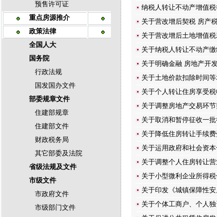
预售许可证
纳税人转让不动产增值税
重点房源推介
关于营改增后契税 房产税
政策法律
关于营改增后土地增值税
全国人大
关于纳税人转让不动产缴
国务院
关于明确金融 房地产开
行政法规
关于土地价款扣除时间等
国发国办文件
关于个人转让住房享受税
部委规章文件
关于调整房地产交易环节
住建部规章
关于取消和暂停征收一批
住建部文件
关于降低住房转让手续费
财政税务局
关于运用政府和社会资本
其它部委及法院
关于调整个人住房转让营
省级法规及文件
关于小型微利企业所得税
市级文件
关于印发《城镇保障性安
市政府文件
关于个体工商户、个人独
市级部门文件